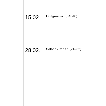
15.02.
Hofgeismar
(34346)
28.02.
Schönkirchen
(24232)