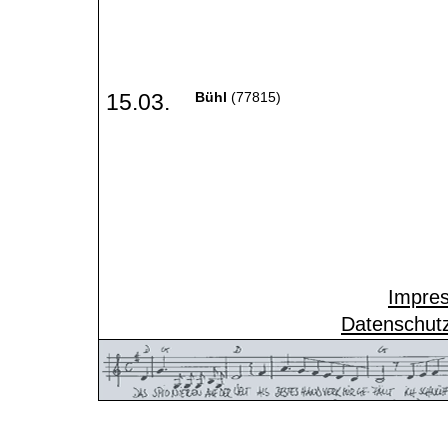
15.03.
Bühl
(77815)
Impre
Datenschutz